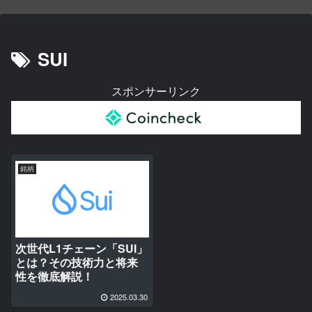
SUI
スポンサーリンク
銘柄
次世代L1チェーン「SUI」
とは？その技術力と将来
性を徹底解説！
2025.03.30