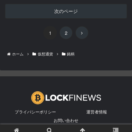
次のページ
次
1
2
へ
ホーム
仮想通貨
銘柄
プライバシーポリシー
運営者情報
お問い合わせ
© 2025 ざんざの仮想通貨・暗号資産・経済ブログ-BlockFiNews-.