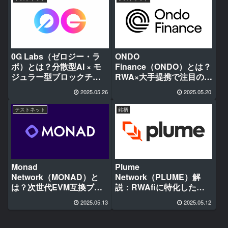
0G Labs（ゼロジー・ラ
ONDO
ボ）とは？分散型AI × モ
Finance（ONDO）とは？
ジュラー型ブロックチェ
RWA×大手提携で注目のト
ーンの最前線を徹底解説
ークン化プラットフォー
2025.05.26
2025.05.20
ムを徹底解説
テストネット
銘柄
Monad
Plume
Network（MONAD）と
Network（PLUME）解
は？次世代EVM互換ブロ
説：RWAfiに特化した新
ックチェーンの全貌を解
たなL1ブロックチェーン
2025.05.13
2025.05.12
説